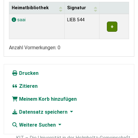
Heimatbibliothek
Signatur
Exemplare
saai
LIEB 544
Anzahl Vormerkungen: 0
Drucken
Zitieren
Meinem Korb hinzufügen
Datensatz speichern
Weitere Suchen
KIT – Die Universität in der Helmholtz-Gemeinschaft