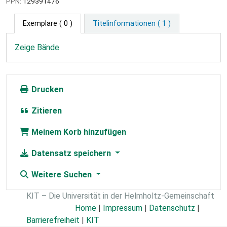
PPN:
129391476
Exemplare
( 0 )
Titelinformationen ( 1 )
Zeige Bände
Drucken
Zitieren
Meinem Korb hinzufügen
Datensatz speichern
Weitere Suchen
KIT – Die Universität in der Helmholtz-Gemeinschaft
Home
|
Impressum
|
Datenschutz
|
Barrierefreiheit
|
KIT