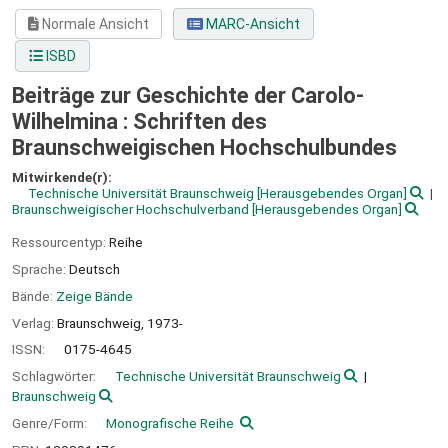
Normale Ansicht
MARC-Ansicht
ISBD
Beiträge zur Geschichte der Carolo-
Wilhelmina : Schriften des
Braunschweigischen Hochschulbundes
Mitwirkende(r):
Technische Universität Braunschweig
[Herausgebendes Organ]
Braunschweigischer Hochschulverband
[Herausgebendes Organ]
Ressourcentyp:
Reihe
Sprache:
Deutsch
Bände:
Zeige Bände
Verlag:
Braunschweig,
1973-
ISSN:
0175-4645
Schlagwörter:
Technische Universität Braunschweig
Braunschweig
Genre/Form:
Monografische Reihe