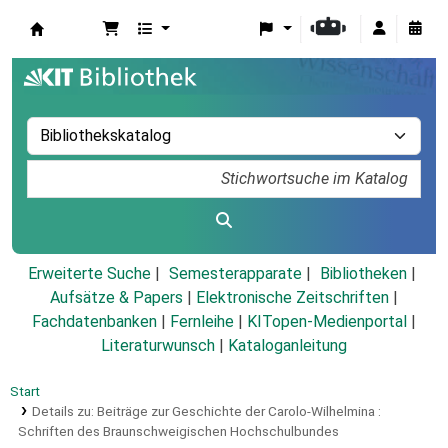
Koha
Erweiterte Suche
Semesterapparate
Bibliotheken
Aufsätze & Papers
|
Elektronische Zeitschriften
|
Fachdatenbanken
|
Fernleihe
|
KITopen-Medienportal
|
Literaturwunsch
|
Kataloganleitung
Start
Details zu:
Beiträge zur Geschichte der Carolo-Wilhelmina :
Schriften des Braunschweigischen Hochschulbundes