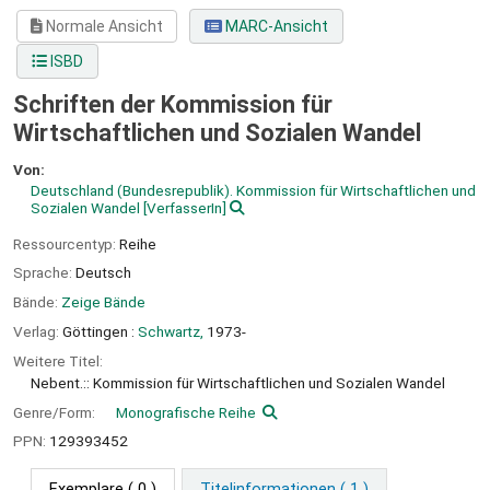
Normale Ansicht
MARC-Ansicht
ISBD
Schriften der Kommission für
Wirtschaftlichen und Sozialen Wandel
Von:
Deutschland (Bundesrepublik). Kommission für Wirtschaftlichen und
Sozialen Wandel
[VerfasserIn]
Ressourcentyp:
Reihe
Sprache:
Deutsch
Bände:
Zeige Bände
Verlag:
Göttingen :
Schwartz,
1973-
Weitere Titel:
Nebent.:: Kommission für Wirtschaftlichen und Sozialen Wandel
Genre/Form:
Monografische Reihe
PPN:
129393452
Exemplare
( 0 )
Titelinformationen ( 1 )