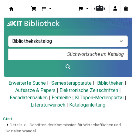
Koha
Erweiterte Suche
Semesterapparate
Bibliotheken
Aufsätze & Papers
|
Elektronische Zeitschriften
|
Fachdatenbanken
|
Fernleihe
|
KITopen-Medienportal
|
Literaturwunsch
|
Kataloganleitung
Start
Details zu:
Schriften der Kommission für Wirtschaftlichen und
Sozialen Wandel