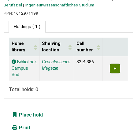
Berufsziel
Ingenieurwissenschaftliches Studium
PPN:
1612971199
Holdings
( 1 )
Home
Shelving
Call
library
location
number
Holdings
Bibliothek
Geschlossenes
82 B 386
Campus
Magazin
Süd
Total holds: 0
Place hold
Print