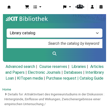
Koha online
Advanced search
Course reserves
Libraries
Articles
and Papers
|
Electronic Journals
|
Databases
|
Interlibrary
Loan
|
KITopen media
|
Purchase request |
Catalog Guide
Home
Details for:
Attraktivitaet des Ingenieurstudiums in der Diskussion :
Hintergründe, Einflüsse und Wirkungen; Zwischenergebnisse einer
empirischen Untersuchung /