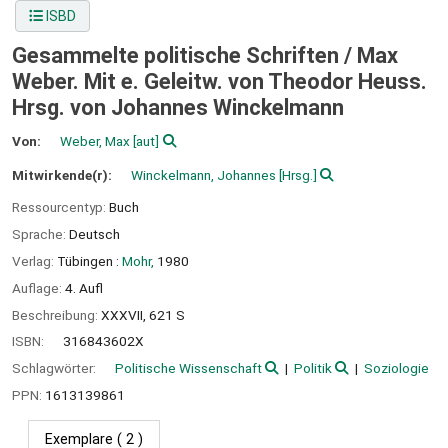
ISBD
Gesammelte politische Schriften /
Max
Weber. Mit e. Geleitw. von Theodor Heuss.
Hrsg. von Johannes Winckelmann
Von:
Weber, Max
[aut]
Mitwirkende(r):
Winckelmann, Johannes
[Hrsg.]
Ressourcentyp:
Buch
Sprache:
Deutsch
Verlag:
Tübingen :
Mohr,
1980
Auflage:
4. Aufl
Beschreibung:
XXXVII, 621 S
ISBN:
316843602X
Schlagwörter:
Politische Wissenschaft
Politik
Soziologie
PPN:
1613139861
Exemplare
( 2 )