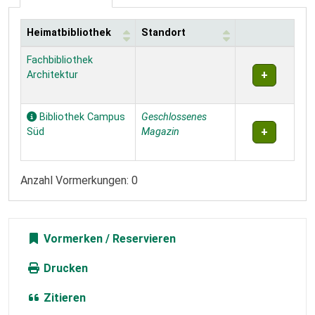
Heimatbibliothek
Standort
Exemplare
Fachbibliothek
Architektur
Bibliothek Campus
Geschlossenes
Süd
Magazin
Anzahl Vormerkungen: 0
Vormerken
Drucken
Zitieren