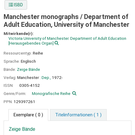
ISBD
Manchester monographs /
Department of
Adult Education, University of Manchester
Mitwirkende(r):
Victoria University of Manchester. Department of Adult Education
[Herausgebendes Organ]
Ressourcentyp:
Reihe
Sprache:
Englisch
Bände:
Zeige Bände
Verlag:
Manchester :
Dep.,
1972-
ISSN:
0305-4152
Genre/Form:
Monografische Reihe
PPN:
129397261
Exemplare
( 0 )
Titelinformationen ( 1 )
Zeige Bände