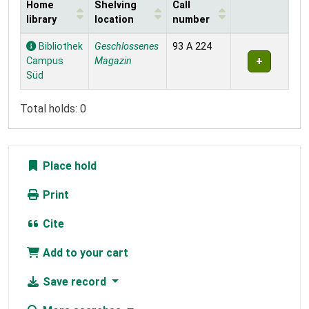
Home
Shelving
Call
library
location
number
Holdings
Bibliothek
Geschlossenes
93 A 224
Campus
Magazin
Süd
Total holds: 0
Place hold
Print
Cite
Add to your cart
Save record