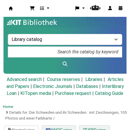
Koha online
Advanced search
Course reserves
Libraries
Articles
and Papers
|
Electronic Journals
|
Databases
|
Interlibrary
Loan
|
KITopen media
|
Purchase request |
Catalog Guide
Home
Details for:
Die Schweden und ihr Schweden :
mit Zeichnungen, 105
Photos und einer Farbkarte /