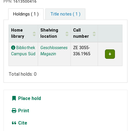
PPN:
1613500416
Holdings
( 1 )
Title notes ( 1 )
Home
Shelving
Call
library
location
number
Holdings
Bibliothek
Geschlossenes
ZE 3055-
Campus Süd
Magazin
336.1965
Total holds: 0
Place hold
Print
Cite