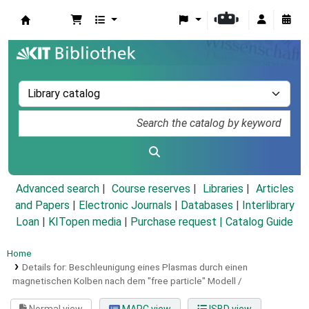
Koha online
Advanced search
Course reserves
Libraries
Articles
and Papers
|
Electronic Journals
|
Databases
|
Interlibrary
Loan
|
KITopen media
|
Purchase request |
Catalog Guide
Home
Details for:
Beschleunigung eines Plasmas durch einen
magnetischen Kolben nach dem "free particle" Modell /