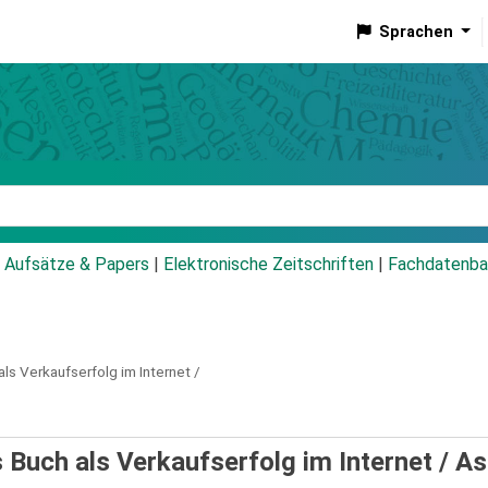
Sprachen
talog
Aufsätze & Papers
|
Elektronische Zeitschriften
|
Fachdatenba
ls Verkaufserfolg im Internet /
as Buch als Verkaufserfolg im Internet /
As