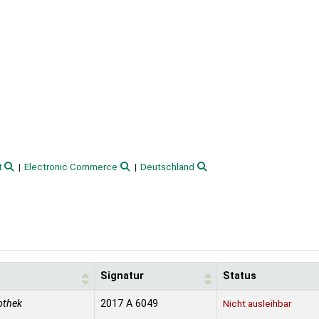
t
Electronic Commerce
Deutschland
Signatur
Status
iothek
2017 A 6049
Nicht ausleihbar