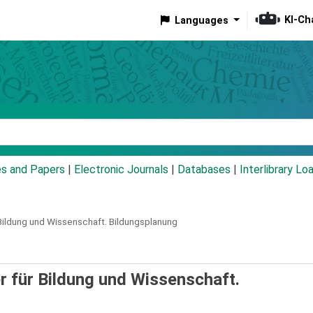
KI-Ch
Languages
eyword
es and Papers
|
Electronic Journals
|
Databases
|
Interlibrary Lo
 Bildung und Wissenschaft.
Bildungsplanung
r für Bildung und Wissenschaft.