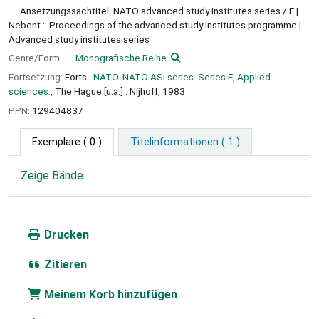
Ansetzungssachtitel: NATO advanced study institutes series / E
Nebent.:: Proceedings of the advanced study institutes programme
Advanced study institutes series
Genre/Form:
Monografische Reihe
Fortsetzung:
Forts.:
NATO. NATO ASI series. Series E, Applied
sciences.
, The Hague [u.a.] : Nijhoff, 1983
PPN:
129404837
Exemplare
( 0 )
Titelinformationen ( 1 )
Zeige Bände
Drucken
Zitieren
Meinem Korb hinzufügen