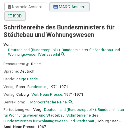
Normale Ansicht
MARC-Ansicht
ISBD
Schriftenreihe des Bundesministers für
Städtebau und Wohnungswesen
Von:
Deutschland (Bundesrepublik). Bundesminister für Städtebau und
Wohnungswesen
[VerfasserIn]
Ressourcentyp:
Reihe
Sprache:
Deutsch
Bände:
Zeige Bände
Verlag:
Bonn :
Bundesmin.,
1971-1971
Verlag:
Coburg :
Verl. Neue Presse,
1971-1971
Genre/Form:
Monografische Reihe
Fortsetzung von:
Vorg.:
Deutschland (Bundesrepublik). Bundesminister
für Wohnungswesen und Städtebau. Schriftenreihe des
Bundesministers für Wohnungswesen und Städtebau.
, Coburg : Verl.-
Anst. Neue Presse, 1967