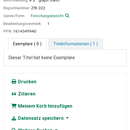
Beschreibung:
8 S. : graph. Darst
Reportnummer:
ZfK 322
Genre/Form:
Forschungsbericht
Bearbeitungsvermerk:
1
PPN:
1614349940
Exemplare
( 0 )
Titelinformationen ( 1 )
Dieser Titel hat keine Exemplare
Drucken
Zitieren
Meinem Korb hinzufügen
Datensatz speichern