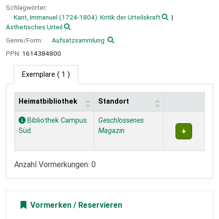
Schlagwörter:
Kant, Immanuel (1724-1804). Kritik der Urteilskraft
Ästhetisches Urteil
Genre/Form:
Aufsatzsammlung
PPN:
1614384800
Exemplare
( 1 )
Heimatbibliothek
Standort
Exemplare
Bibliothek Campus
Geschlossenes
Süd
Magazin
Anzahl Vormerkungen: 0
Vormerken