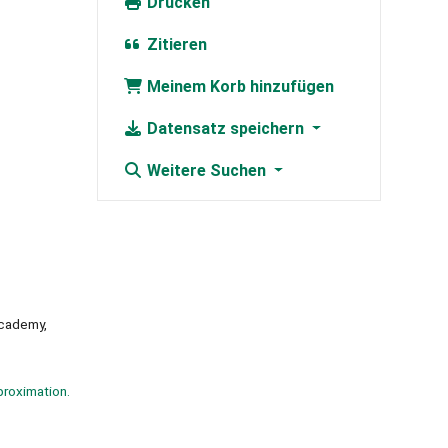
Drucken
Zitieren
Meinem Korb hinzufügen
Datensatz speichern
Weitere Suchen
Academy,
proximation.