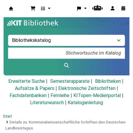
Koha
Erweiterte Suche
Semesterapparate
Bibliotheken
Aufsätze & Papers
|
Elektronische Zeitschriften
|
Fachdatenbanken
|
Fernleihe
|
KITopen-Medienportal
|
Literaturwunsch
|
Kataloganleitung
Start
Details zu:
Kommunalwissenschaftliche Schriften des Deutschen
Landkreistages