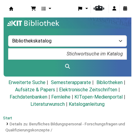
Koha
Erweiterte Suche
Semesterapparate
Bibliotheken
Aufsätze & Papers
|
Elektronische Zeitschriften
|
Fachdatenbanken
|
Fernleihe
|
KITopen-Medienportal
|
Literaturwunsch
|
Kataloganleitung
Start
Details zu:
Berufliches Bildungspersonal - Forschungsfragen und
Qualifizierungskonzepte /