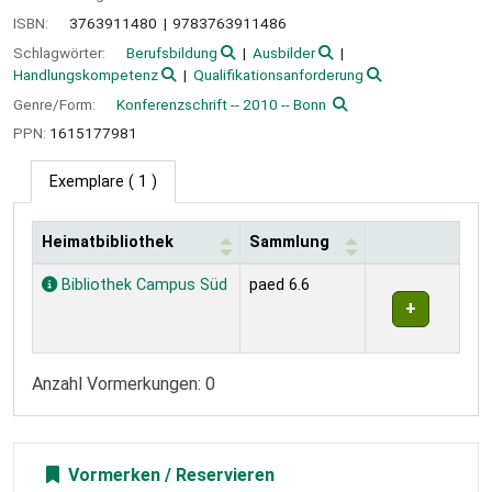
ISBN:
3763911480
9783763911486
Schlagwörter:
Berufsbildung
Ausbilder
Handlungskompetenz
Qualifikationsanforderung
Genre/Form:
Konferenzschrift -- 2010 -- Bonn
PPN:
1615177981
Exemplare
( 1 )
Heimatbibliothek
Sammlung
Exemplare
Bibliothek Campus Süd
paed 6.6
Anzahl Vormerkungen: 0
Vormerken