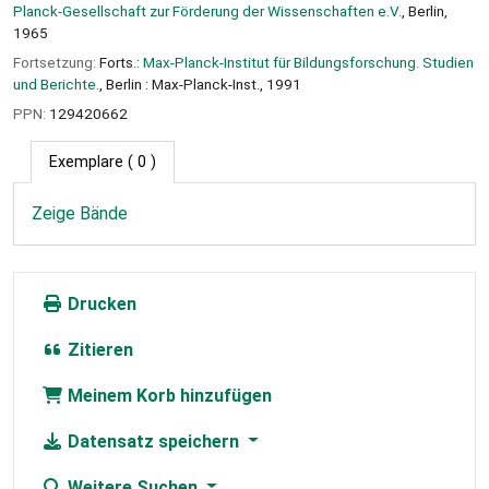
Planck-Gesellschaft zur Förderung der Wissenschaften e.V.
, Berlin,
1965
Fortsetzung:
Forts.:
Max-Planck-Institut für Bildungsforschung. Studien
und Berichte.
, Berlin : Max-Planck-Inst., 1991
PPN:
129420662
Exemplare
( 0 )
Zeige Bände
Drucken
Zitieren
Meinem Korb hinzufügen
Datensatz speichern
Weitere Suchen