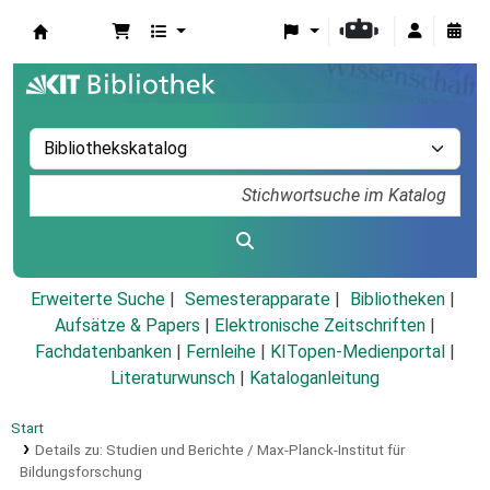
Koha
Erweiterte Suche
Semesterapparate
Bibliotheken
Aufsätze & Papers
|
Elektronische Zeitschriften
|
Fachdatenbanken
|
Fernleihe
|
KITopen-Medienportal
|
Literaturwunsch
|
Kataloganleitung
Start
Details zu:
Studien und Berichte / Max-Planck-Institut für
Bildungsforschung