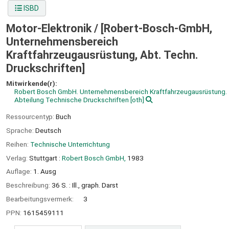
ISBD
Motor-Elektronik /
[Robert-Bosch-GmbH,
Unternehmensbereich
Kraftfahrzeugausrüstung, Abt. Techn.
Druckschriften]
Mitwirkende(r):
Robert Bosch GmbH. Unternehmensbereich Kraftfahrzeugausrüstung.
Abteilung Technische Druckschriften
[oth]
Ressourcentyp:
Buch
Sprache:
Deutsch
Reihen:
Technische Unterrichtung
Verlag:
Stuttgart :
Robert Bosch GmbH,
1983
Auflage:
1. Ausg
Beschreibung:
36 S. : Ill., graph. Darst
Bearbeitungsvermerk:
3
PPN:
1615459111