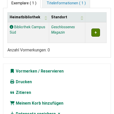
Exemplare
( 1 )
Titelinformationen ( 1 )
Heimatbibliothek
Standort
Exemplare
Bibliothek Campus
Geschlossenes
Süd
Magazin
Anzahl Vormerkungen: 0
Vormerken
Drucken
Zitieren
Meinem Korb hinzufügen
Datensatz speichern