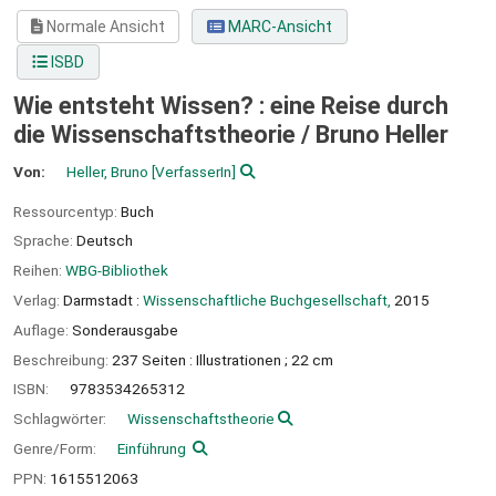
Normale Ansicht
MARC-Ansicht
ISBD
Wie entsteht Wissen? : eine Reise durch
die Wissenschaftstheorie /
Bruno Heller
Von:
Heller, Bruno
[VerfasserIn]
Ressourcentyp:
Buch
Sprache:
Deutsch
Reihen:
WBG-Bibliothek
Verlag:
Darmstadt :
Wissenschaftliche Buchgesellschaft,
2015
Auflage:
Sonderausgabe
Beschreibung:
237 Seiten : Illustrationen ; 22 cm
ISBN:
9783534265312
Schlagwörter:
Wissenschaftstheorie
Genre/Form:
Einführung
PPN:
1615512063