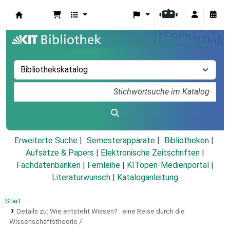
Koha
Erweiterte Suche
Semesterapparate
Bibliotheken
Aufsätze & Papers
|
Elektronische Zeitschriften
|
Fachdatenbanken
|
Fernleihe
|
KITopen-Medienportal
|
Literaturwunsch
|
Kataloganleitung
Start
Details zu:
Wie entsteht Wissen? :
eine Reise durch die
Wissenschaftstheorie /