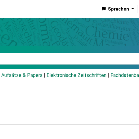
Sprachen
talog
Aufsätze & Papers
|
Elektronische Zeitschriften
|
Fachdatenba