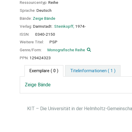
Ressourcentyp:
Reihe
Sprache:
Deutsch
Bände:
Zeige Bände
Verlag:
Darmstadt :
Steinkopff,
1974-
ISSN:
0340-2150
Weitere Titel:
PSP
Genre/Form:
Monografische Reihe
PPN:
129424323
Exemplare
( 0 )
Titelinformationen ( 1 )
Zeige Bände
KIT – Die Universität in der Helmholtz-Gemeinsch