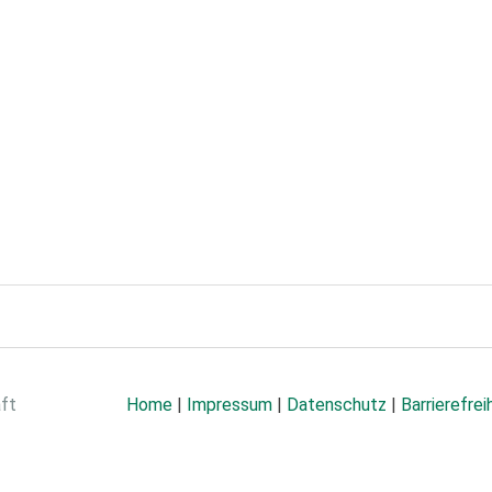
aft
Home
|
Impressum
|
Datenschutz
|
Barrierefrei