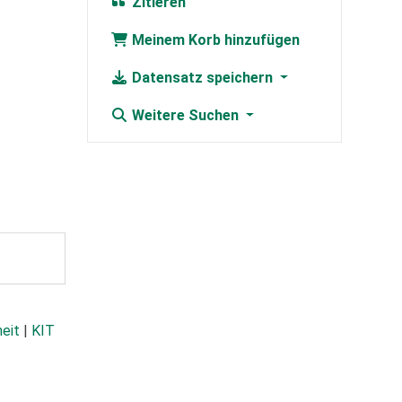
Zitieren
Meinem Korb hinzufügen
Datensatz speichern
Weitere Suchen
heit
|
KIT