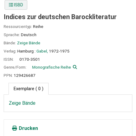
ISBD
Indices zur deutschen Barockliteratur
Ressourcentyp:
Reihe
Sprache:
Deutsch
Bände:
Zeige Bände
Verlag:
Hamburg :
Gabel,
1972-1975
ISSN:
0170-3501
Genre/Form:
Monografische Reihe
PPN:
129426687
Exemplare
( 0 )
Zeige Bände
Drucken