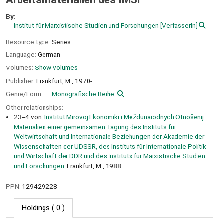
By:
Institut für Marxistische Studien und Forschungen
[VerfasserIn]
Resource type:
Series
Language:
German
Volumes:
Show volumes
Publisher:
Frankfurt, M.,
1970-
Genre/Form:
Monografische Reihe
Other relationships:
23=4 von:
Institut Mirovoj Ėkonomiki i Meždunarodnych Otnošenij.
Materialien einer gemeinsamen Tagung des Instituts für
Weltwirtschaft und Internationale Beziehungen der Akademie der
Wissenschaften der UDSSR, des Instituts für Internationale Politik
und Wirtschaft der DDR und des Instituts für Marxistische Studien
und Forschungen.
Frankfurt, M., 1988
PPN:
129429228
Holdings
( 0 )