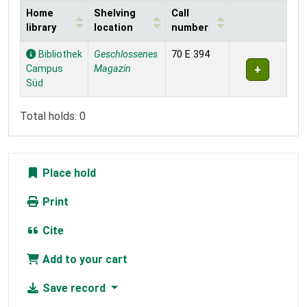
Home
Shelving
Call
library
location
number
Holdings
Bibliothek
Geschlossenes
70 E 394
Campus
Magazin
Süd
Total holds: 0
Place hold
Print
Cite
Add to your cart
Save record