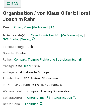
ISBD
Organisation /
von Klaus Olfert; Horst-
Joachim Rahn
Von:
Olfert, Klaus
[VerfasserIn]
Mitwirkende(r):
Rahn, Horst-Joachim
[VerfasserIn]
NWB Verlag
[Verlag]
Ressourcentyp:
Buch
Sprache:
Deutsch
Reihen:
Kompakt-Training Praktische Betriebswirtschaft
Verlag:
Herne :
Kiehl,
2015
Auflage:
7., aktualisierte Auflage
Beschreibung:
325 Seiten : Diagramme
ISBN:
3470498679
9783470498676
Weitere Titel:
Kompakt-Training Organisation
Schlagwörter:
Unternehmen
Organisation
Genre/Form:
Lehrbuch