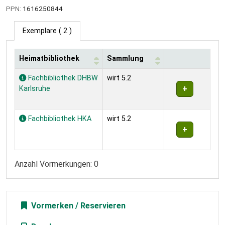
PPN:
1616250844
Exemplare
( 2 )
Heimatbibliothek
Sammlung
Exemplare
Fachbibliothek DHBW
wirt 5.2
Karlsruhe
Fachbibliothek HKA
wirt 5.2
Anzahl Vormerkungen: 0
Vormerken