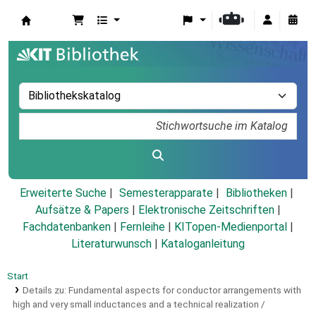
Koha
Erweiterte Suche
Semesterapparate
Bibliotheken
Aufsätze & Papers
|
Elektronische Zeitschriften
|
Fachdatenbanken
|
Fernleihe
|
KITopen-Medienportal
|
Literaturwunsch
|
Kataloganleitung
Start
Details zu:
Fundamental aspects for conductor arrangements with
high and very small inductances and a technical realization /