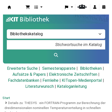
Koha
Erweiterte Suche
Semesterapparate
Bibliotheken
Aufsätze & Papers
|
Elektronische Zeitschriften
|
Fachdatenbanken
|
Fernleihe
|
KITopen-Medienportal
|
Literaturwunsch
|
Kataloganleitung
Start
Details zu:
THESYS :
ein FORTRAN-Programm zur Berechnung der
dreidimensionalen nominellen Temperaturverteilung in schnellen