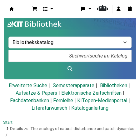
Koha
Erweiterte Suche
Semesterapparate
Bibliotheken
Aufsätze & Papers
|
Elektronische Zeitschriften
|
Fachdatenbanken
|
Fernleihe
|
KITopen-Medienportal
|
Literaturwunsch
|
Kataloganleitung
Start
Details zu:
The ecology of natural disturbance and patch dynamics
/