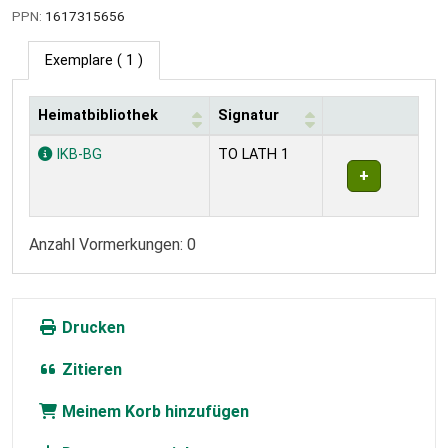
PPN:
1617315656
Exemplare
( 1 )
Heimatbibliothek
Signatur
Exemplare
IKB-BG
TO LATH 1
Anzahl Vormerkungen: 0
Drucken
Zitieren
Meinem Korb hinzufügen