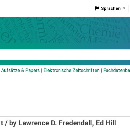
Sprachen
talog
Aufsätze & Papers
|
Elektronische Zeitschriften
|
Fachdatenba
t /
by Lawrence D. Fredendall, Ed Hill