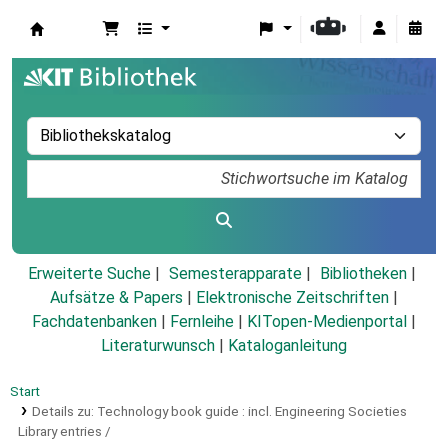
Koha
Erweiterte Suche
Semesterapparate
Bibliotheken
Aufsätze & Papers
|
Elektronische Zeitschriften
|
Fachdatenbanken
|
Fernleihe
|
KITopen-Medienportal
|
Literaturwunsch
|
Kataloganleitung
Start
Details zu:
Technology book guide :
incl. Engineering Societies
Library entries /