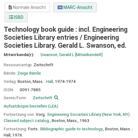
Normale Ansicht
MARC-Ansicht
ISBD
Technology book guide : incl. Engineering
Societies Library entries /
Engineering
Societies Library. Gerald L. Swanson, ed.
Mitwirkende(r):
Swanson, Gerald L
[MitwirkendeR]
Ressourcentyp:
Zeitschrift
Bände:
Zeige Bände
Verlag:
Boston, Mass. :
Hall,
1974-1974
ISSN:
0091-7885
Genre/Form:
Zeitschrift
Aufsatzkopie bestellen (LEA)
Fortsetzung von:
Vorg.:
Engineering Societies Library (New York, NY).
Classed subject catalog.
, Boston, Mass., 1963
Fortsetzung:
Forts.:
Bibliographic guide to technology.
, Boston, Mass. :
Hall, 1976