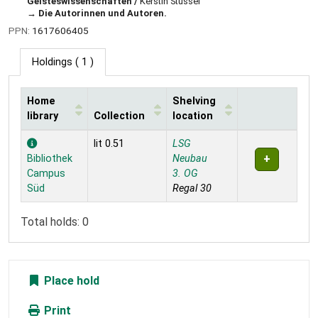
Geisteswissenschaften /
Kerstin Stüssel
Die Autorinnen und Autoren.
PPN:
1617606405
Holdings
( 1 )
Home
Shelving
library
Collection
location
Holdings
lit 0.51
LSG
Bibliothek
Neubau
Campus
3. OG
Süd
Regal 30
Total holds: 0
Place hold
Print