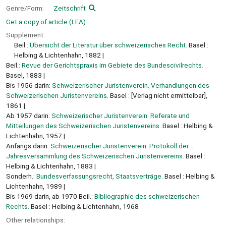
Genre/Form:
Zeitschrift
Get a copy of article (LEA)
Supplement:
Beil.:
Übersicht der Literatur über schweizerisches Recht.
Basel :
Helbing & Lichtenhahn, 1882
Beil.:
Revue der Gerichtspraxis im Gebiete des Bundescivilrechts.
Basel, 1883
Bis 1956 darin:
Schweizerischer Juristenverein. Verhandlungen des
Schweizerischen Juristenvereins.
Basel : [Verlag nicht ermittelbar],
1861
Ab 1957 darin:
Schweizerischer Juristenverein. Referate und
Mitteilungen des Schweizerischen Juristenvereins.
Basel : Helbing &
Lichtenhahn, 1957
Anfangs darin:
Schweizerischer Juristenverein. Protokoll der ...
Jahresversammlung des Schweizerischen Juristenvereins.
Basel :
Helbing & Lichtenhahn, 1883
Sonderh.:
Bundesverfassungsrecht, Staatsverträge.
Basel : Helbing &
Lichtenhahn, 1989
Bis 1969 darin, ab 1970 Beil.:
Bibliographie des schweizerischen
Rechts.
Basel : Helbing & Lichtenhahn, 1968
Other relationships: