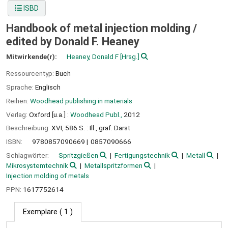
ISBD
Handbook of metal injection molding /
edited by Donald F. Heaney
Mitwirkende(r):
Heaney, Donald F
[Hrsg.]
Ressourcentyp:
Buch
Sprache:
Englisch
Reihen:
Woodhead publishing in materials
Verlag:
Oxford [u.a.] :
Woodhead Publ.,
2012
Beschreibung:
XVI, 586 S. : Ill., graf. Darst
ISBN:
9780857090669
0857090666
Schlagwörter:
Spritzgießen
Fertigungstechnik
Metall
Mikrosystemtechnik
Metallspritzformen
Injection molding of metals
PPN:
1617752614
Exemplare
( 1 )