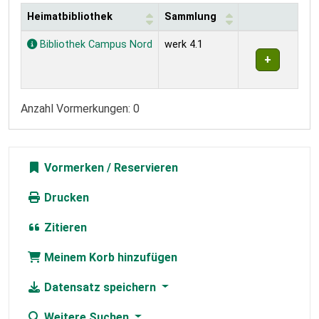
Heimatbibliothek
Sammlung
Exemplare
Bibliothek Campus Nord
werk 4.1
Anzahl Vormerkungen: 0
Vormerken
Drucken
Zitieren
Meinem Korb hinzufügen
Datensatz speichern
Weitere Suchen