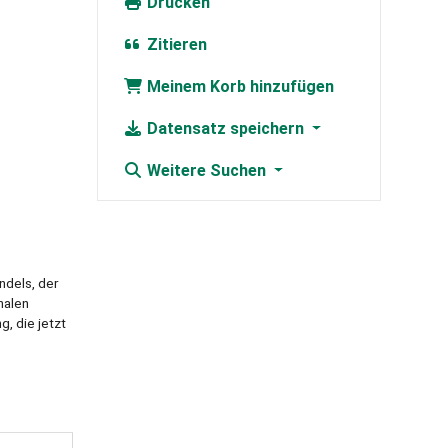
Drucken
Zitieren
Meinem Korb hinzufügen
Datensatz speichern
Weitere Suchen
ndels, der
nalen
, die jetzt