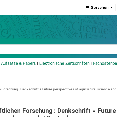
Sprachen
talog
Aufsätze & Papers
|
Elektronische Zeitschriften
|
Fachdatenba
 Forschung :
Denkschrift = Future perspectives of agricultural science and
tlichen Forschung : Denkschrift = Future