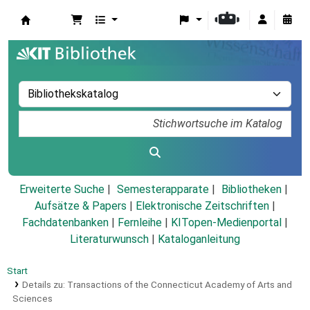
Koha
Erweiterte Suche
Semesterapparate
Bibliotheken
Aufsätze & Papers
|
Elektronische Zeitschriften
|
Fachdatenbanken
|
Fernleihe
|
KITopen-Medienportal
|
Literaturwunsch
|
Kataloganleitung
Start
Details zu:
Transactions of the Connecticut Academy of Arts and
Sciences