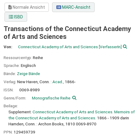
Normale Ansicht
MARC-Ansicht
ISBD
Transactions of the Connecticut Academy
of Arts and Sciences
Von:
Connecticut Academy of Arts and Sciences
[VerfasserIn]
Ressourcentyp:
Reihe
Sprache:
Englisch
Bände:
Zeige Bände
Verlag:
New Haven, Conn. :
Acad.,
1866-
ISSN:
0069-8989
Genre/Form:
Monografische Reihe
Beilage:
Supplement:
Connecticut Academy of Arts and Sciences. Memoirs of
the Connecticut Academy of Arts and Sciences.
1866 - 1909 darin
Hamden, Conn. : Archon Books, 1810 0069-8970
PPN:
129459739