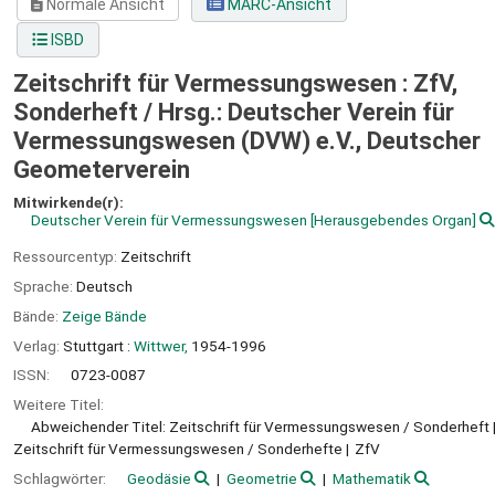
Normale Ansicht
MARC-Ansicht
ISBD
Zeitschrift für Vermessungswesen : ZfV,
Sonderheft /
Hrsg.: Deutscher Verein für
Vermessungswesen (DVW) e.V., Deutscher
Geometerverein
Mitwirkende(r):
Deutscher Verein für Vermessungswesen
[Herausgebendes Organ]
Ressourcentyp:
Zeitschrift
Sprache:
Deutsch
Bände:
Zeige Bände
Verlag:
Stuttgart :
Wittwer,
1954-1996
ISSN:
0723-0087
Weitere Titel:
Abweichender Titel: Zeitschrift für Vermessungswesen / Sonderheft
Zeitschrift für Vermessungswesen / Sonderhefte
ZfV
Schlagwörter:
Geodäsie
Geometrie
Mathematik