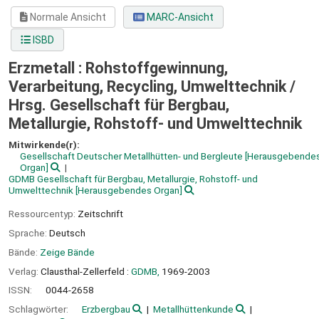
Normale Ansicht
MARC-Ansicht
ISBD
Erzmetall : Rohstoffgewinnung,
Verarbeitung, Recycling, Umwelttechnik /
Hrsg. Gesellschaft für Bergbau,
Metallurgie, Rohstoff- und Umwelttechnik
Mitwirkende(r):
Gesellschaft Deutscher Metallhütten- und Bergleute
[Herausgebende
Organ]
GDMB Gesellschaft für Bergbau, Metallurgie, Rohstoff- und
Umwelttechnik
[Herausgebendes Organ]
Ressourcentyp:
Zeitschrift
Sprache:
Deutsch
Bände:
Zeige Bände
Verlag:
Clausthal-Zellerfeld :
GDMB,
1969-2003
ISSN:
0044-2658
Schlagwörter:
Erzbergbau
Metallhüttenkunde