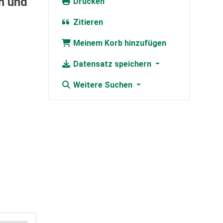
n und
Drucken
Zitieren
Meinem Korb hinzufügen
Datensatz speichern
Weitere Suchen