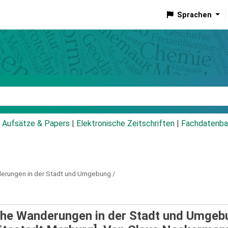
Sprachen
talog
Aufsätze & Papers
|
Elektronische Zeitschriften
|
Fachdatenba
derungen in der Stadt und Umgebung /
iche Wanderungen in der Stadt und Umgeb