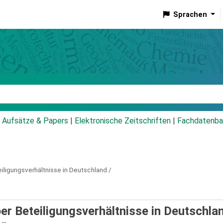
Sprachen
talog
Aufsätze & Papers
|
Elektronische Zeitschriften
|
Fachdatenba
ligungsverhältnisse in Deutschland /
r Beteiligungsverhältnisse in Deutschlan