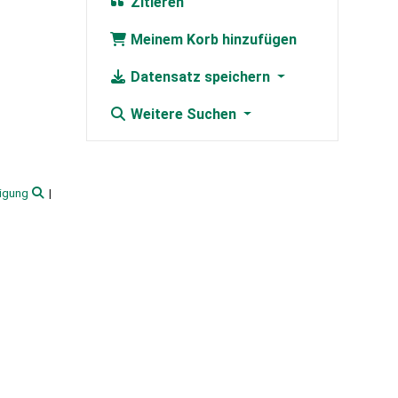
Zitieren
Meinem Korb hinzufügen
Datensatz speichern
Weitere Suchen
igung