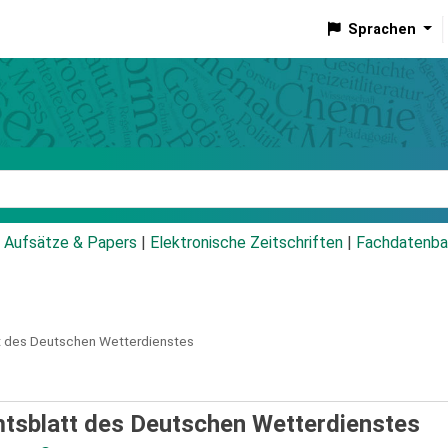
Sprachen
talog
Aufsätze & Papers
|
Elektronische Zeitschriften
|
Fachdatenba
t des Deutschen Wetterdienstes
mtsblatt des Deutschen Wetterdienstes