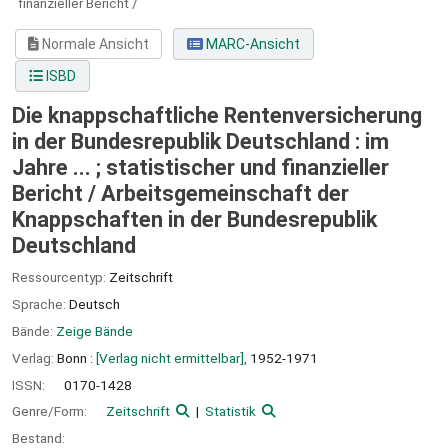
finanzieller Bericht /
Normale Ansicht
MARC-Ansicht
ISBD
Die knappschaftliche Rentenversicherung
in der Bundesrepublik Deutschland : im
Jahre ... ; statistischer und finanzieller
Bericht /
Arbeitsgemeinschaft der
Knappschaften in der Bundesrepublik
Deutschland
Ressourcentyp:
Zeitschrift
Sprache:
Deutsch
Bände:
Zeige Bände
Verlag:
Bonn :
[Verlag nicht ermittelbar],
1952-1971
ISSN:
0170-1428
Genre/Form:
Zeitschrift
Statistik
Bestand: