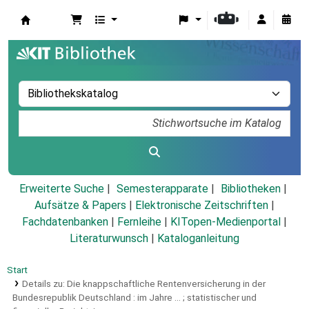
Koha
Erweiterte Suche
Semesterapparate
Bibliotheken
Aufsätze & Papers
|
Elektronische Zeitschriften
|
Fachdatenbanken
|
Fernleihe
|
KITopen-Medienportal
|
Literaturwunsch
|
Kataloganleitung
Start
Details zu:
Die knappschaftliche Rentenversicherung in der
Bundesrepublik Deutschland :
im Jahre ... ; statistischer und