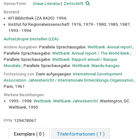
Genre/Form:
Graue Literatur
Zeitschrift
Bestand:
KIT-Bibliothek (ZA 8420): 1994;
Institut für Regionalwissenschaft: 1976; 1979 - 1980; 1985; 1987;
1993 - 1994
Aufsatzkopie bestellen (LEA)
Andere Ausgaben:
Parallele Sprachausgabe:
Weltbank. Annual report.
;
Parallele Sprachausgabe:
Weltbank. Annual report / The World Bank.
;
Parallele Sprachausgabe:
Weltbank. Rapport annuel / Banque
Mondiale.
; Parallele Sprachausgabe:
Weltbank. Niandu-baogao.
Fortsetzung von:
Darin aufgegangen:
International Development
Association. Jahresbericht / Internationale Entwicklungs-Organisation.
,
Paris, 1961
Weitere Beziehungen:
1995 - 1998:
Weltbank. Weltbank-Jahresbericht.
Washington, DC :
Weltbank, 1995
PPN:
129478067
Exemplare
( 0 )
Titelinformationen ( 1 )