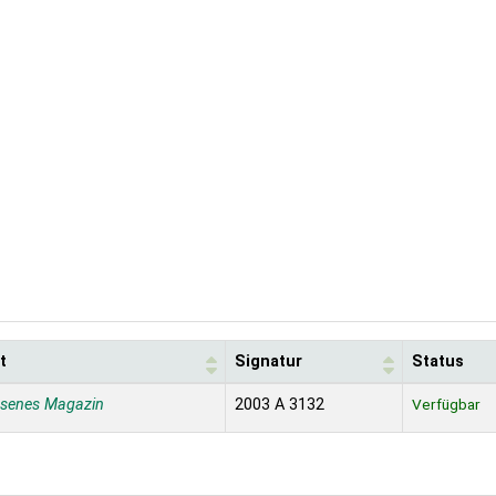
t
Signatur
Status
ssenes Magazin
2003 A 3132
Verfügbar