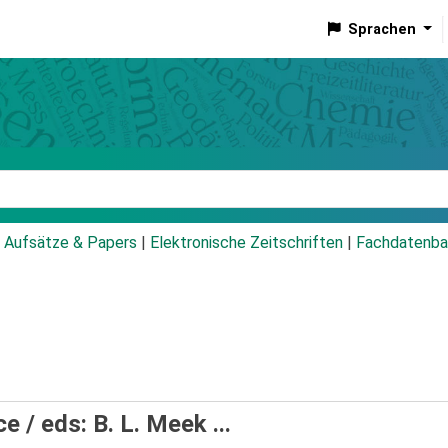
Sprachen
talog
Aufsätze & Papers
|
Elektronische Zeitschriften
|
Fachdatenba
ce /
eds: B. L. Meek ...