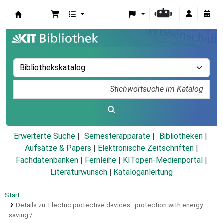
Koha
Erweiterte Suche
Semesterapparate
Bibliotheken
Aufsätze & Papers
|
Elektronische Zeitschriften
|
Fachdatenbanken
|
Fernleihe
|
KITopen-Medienportal
|
Literaturwunsch
|
Kataloganleitung
Start
Details zu:
Electric protective devices :
protection with energy
saving /