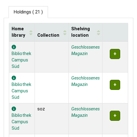
Holdings
( 21 )
Home
Shelving
library
Collection
location
Holdings
Geschlossenes
Bibliothek
Magazin
Campus
Süd
Geschlossenes
Bibliothek
Magazin
Campus
Süd
soz
Geschlossenes
Bibliothek
Magazin
Campus
Süd