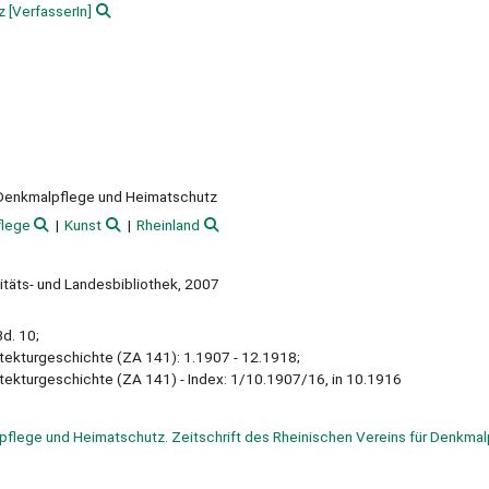
z
[VerfasserIn]
r Denkmalpflege und Heimatschutz
lege
Kunst
Rheinland
sitäts- und Landesbibliothek, 2007
Bd. 10;
itekturgeschichte (ZA 141): 1.1907 - 12.1918;
itekturgeschichte (ZA 141) - Index: 1/10.1907/16, in 10.1916
pflege und Heimatschutz. Zeitschrift des Rheinischen Vereins für Denkma