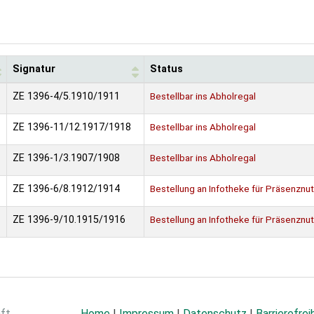
Signatur
Status
ZE 1396-4/5.1910/1911
Bestellbar ins Abholregal
ZE 1396-11/12.1917/1918
Bestellbar ins Abholregal
ZE 1396-1/3.1907/1908
Bestellbar ins Abholregal
ZE 1396-6/8.1912/1914
Bestellung an Infotheke für Präsenznu
ZE 1396-9/10.1915/1916
Bestellung an Infotheke für Präsenznu
aft
Home
|
Impressum
|
Datenschutz
|
Barrierefrei