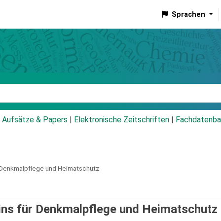
Sprachen
talog
Aufsätze & Papers
|
Elektronische Zeitschriften
|
Fachdatenba
r Denkmalpflege und Heimatschutz
eins für Denkmalpflege und Heimatschutz