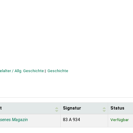
elalter / Allg. Geschichte
Geschichte
t
Signatur
Status
ssenes Magazin
83 A 934
Verfügbar