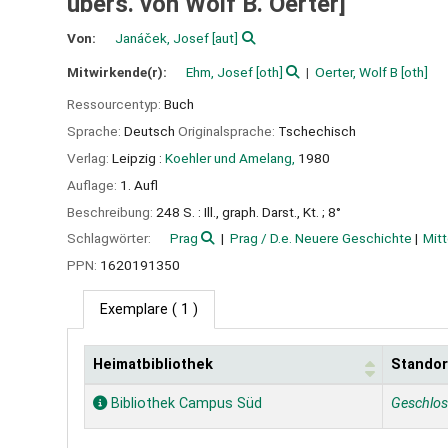
übers. von Wolf B. Oerter]
Von:
Janáček, Josef
[aut]
Mitwirkende(r):
Ehm, Josef
[oth]
Oerter, Wolf B
[oth]
Ressourcentyp:
Buch
Sprache:
Deutsch
Originalsprache:
Tschechisch
Verlag:
Leipzig :
Koehler und Amelang,
1980
Auflage:
1. Aufl
Beschreibung:
248 S. : Ill., graph. Darst., Kt. ; 8°
Schlagwörter:
Prag
Prag / D.e. Neuere Geschichte
Mitt
PPN:
1620191350
Exemplare
( 1 )
Heimatbibliothek
Standor
Exemplare
Bibliothek Campus Süd
Geschlo