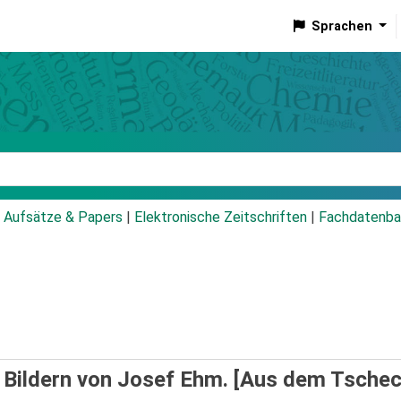
Sprachen
talog
Aufsätze & Papers
|
Elektronische Zeitschriften
|
Fachdatenba
 Bildern von Josef Ehm. [Aus dem Tschec