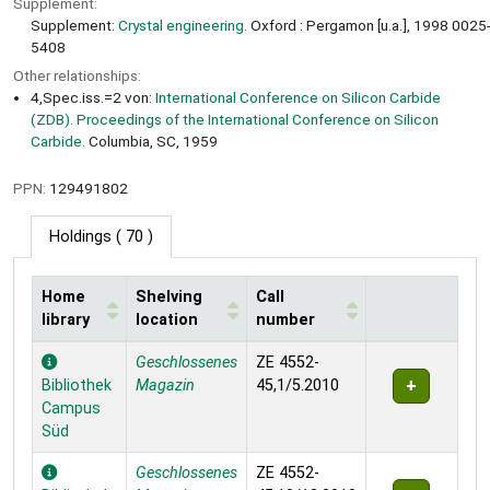
Supplement:
Supplement:
Crystal engineering.
Oxford : Pergamon [u.a.], 1998 0025
5408
Other relationships:
4,Spec.iss.=2 von:
International Conference on Silicon Carbide
(ZDB). Proceedings of the International Conference on Silicon
Carbide.
Columbia, SC, 1959
PPN:
129491802
Holdings
( 70 )
Home
Shelving
Call
library
location
number
Holdings
Geschlossenes
ZE 4552-
Bibliothek
Magazin
45,1/5.2010
Campus
Süd
Geschlossenes
ZE 4552-