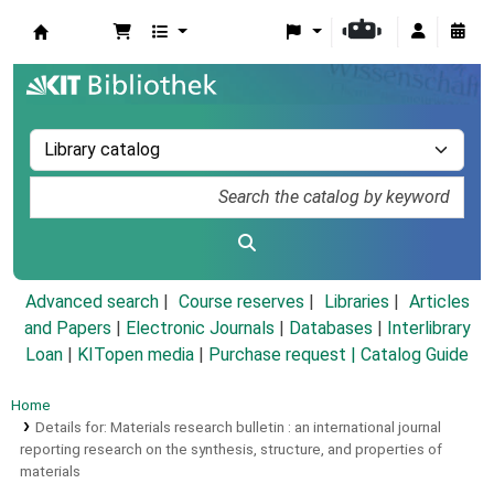
Koha online
Advanced search
Course reserves
Libraries
Articles
and Papers
|
Electronic Journals
|
Databases
|
Interlibrary
Loan
|
KITopen media
|
Purchase request |
Catalog Guide
Home
Details for:
Materials research bulletin :
an international journal
reporting research on the synthesis, structure, and properties of
materials