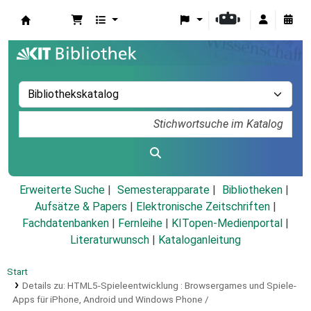
Koha
Erweiterte Suche
Semesterapparate
Bibliotheken
Aufsätze & Papers
|
Elektronische Zeitschriften
|
Fachdatenbanken
|
Fernleihe
|
KITopen-Medienportal
|
Literaturwunsch
|
Kataloganleitung
Start
Details zu:
HTML5-Spieleentwicklung :
Browsergames und Spiele-
Apps für iPhone, Android und Windows Phone /